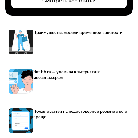
Смотреть все статьи
Преимущества модели временной занятости
Чат hh.ru — удобная альтернатива
мессенджерам
Пожаловаться на недостоверное резюме стало
проще