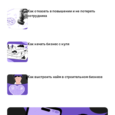
Как отказать в повышении и не потерять
сотрудника
Как начать бизнес с нуля
Как выстроить найм в строительном бизнесе