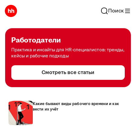
Поиск
Работодатели
Практика и инсайты для HR-специалистов: тренды,
кейсы и рабочие подходы
Смотреть все статьи
Какие бывают виды рабочего времени и как
вести их учёт