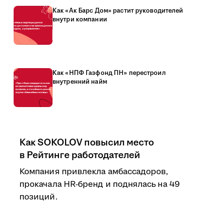
Как «Ак Барс Дом» растит руководителей
внутри компании
Как «НПФ Газфонд ПН» перестроил
внутренний найм
Как SOKOLOV повысил место
в Рейтинге работодателей
Компания привлекла амбассадоров,
прокачала HR-бренд и поднялась на 49
позиций.