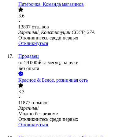
Пятёрочка. Команда магазинов
3.6
•
13897
отзывов
Заречный, Конституции СССР, 27А
Откликнитесь среди первых
Откликнуться
Продавец
от
59 000
₽
за месяц,
на руки
Без опыта
Красное & Белое, розничная сеть
3.3
•
11877
отзывов
Заречный
Можно без резюме
Откликнитесь среди первых
Откликнуться