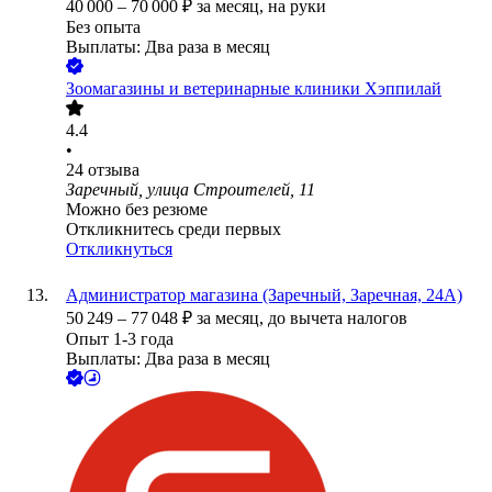
40 000
–
70 000
₽
за месяц,
на руки
Без опыта
Выплаты: Два раза в месяц
Зоомагазины и ветеринарные клиники Хэппилай
4.4
•
24
отзыва
Заречный, улица Строителей, 11
Можно без резюме
Откликнитесь среди первых
Откликнуться
Администратор магазина (Заречный, Заречная, 24А)
50 249
–
77 048
₽
за месяц,
до вычета налогов
Опыт 1-3 года
Выплаты: Два раза в месяц