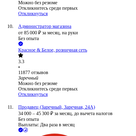
Можно без резюме
Откликнитесь среди первых
Откликнуться
Администратор магазина
от
85 000
₽
за месяц,
на руки
Без опыта
Красное & Белое, розничная сеть
3.3
•
11877
отзывов
Заречный
Можно без резюме
Откликнитесь среди первых
Откликнуться
Продавец (Заречный, Заречная, 24А)
34 000
–
45 300
₽
за месяц,
до вычета налогов
Без опыта
Выплаты: Два раза в месяц