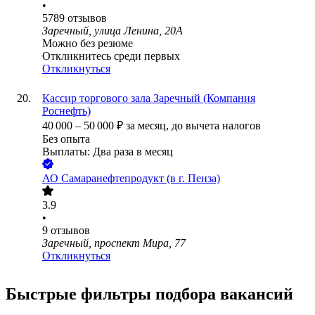
•
5789
отзывов
Заречный, улица Ленина, 20А
Можно без резюме
Откликнитесь среди первых
Откликнуться
Кассир торгового зала Заречный (Компания
Роснефть)
40 000
–
50 000
₽
за месяц,
до вычета налогов
Без опыта
Выплаты: Два раза в месяц
АО
Самаранефтепродукт (в г. Пенза)
3.9
•
9
отзывов
Заречный, проспект Мира, 77
Откликнуться
Быстрые фильтры подбора вакансий