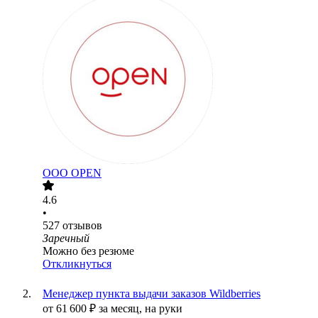
ООО
OPEN
4.6
•
527
отзывов
Заречный
Можно без резюме
Откликнуться
Менеджер пункта выдачи заказов Wildberries
от
61 600
₽
за месяц,
на руки