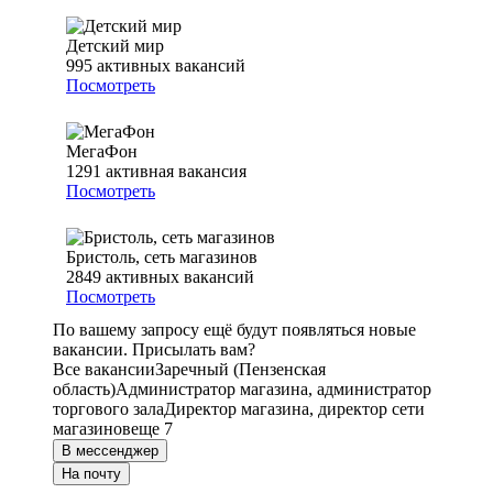
Детский мир
995
активных вакансий
Посмотреть
МегаФон
1291
активная вакансия
Посмотреть
Бристоль, сеть магазинов
2849
активных вакансий
Посмотреть
По вашему запросу ещё будут появляться новые
вакансии. Присылать вам?
Все вакансии
Заречный (Пензенская
область)
Администратор магазина, администратор
торгового зала
Директор магазина, директор сети
магазинов
еще 7
В мессенджер
На почту