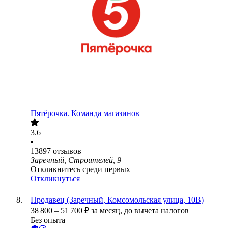
Пятёрочка. Команда магазинов
3.6
•
13897
отзывов
Заречный, Строителей, 9
Откликнитесь среди первых
Откликнуться
Продавец (Заречный, Комсомольская улица, 10В)
38 800
–
51 700
₽
за месяц,
до вычета налогов
Без опыта