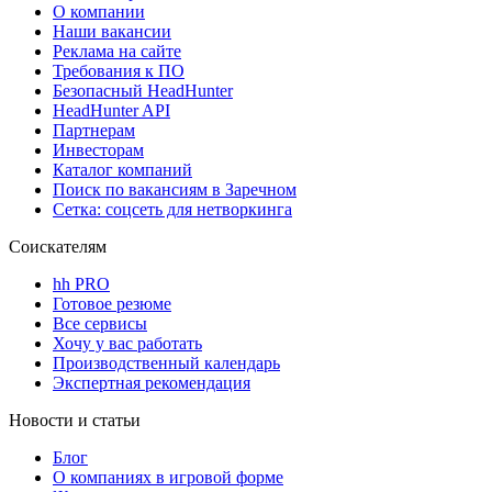
О компании
Наши вакансии
Реклама на сайте
Требования к ПО
Безопасный HeadHunter
HeadHunter API
Партнерам
Инвесторам
Каталог компаний
Поиск по вакансиям в Заречном
Сетка: соцсеть для нетворкинга
Соискателям
hh PRO
Готовое резюме
Все сервисы
Хочу у вас работать
Производственный календарь
Экспертная рекомендация
Новости и статьи
Блог
О компаниях в игровой форме