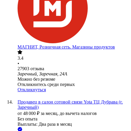
МАГНИТ, Розничная сеть. Магазины продуктов
3.4
•
27903
отзыва
Заречный, Заречная, 24А
Можно без резюме
Откликнитесь среди первых
Откликнуться
Продавец в салон сотовой связи Yota ТЦ Дубрава (г.
Заречный)
от
48 000
₽
за месяц,
до вычета налогов
Без опыта
Выплаты: Два раза в месяц