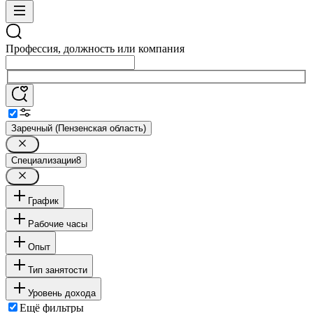
Профессия, должность или компания
Заречный (Пензенская область)
Специализации
8
График
Рабочие часы
Опыт
Тип занятости
Уровень дохода
Ещё фильтры