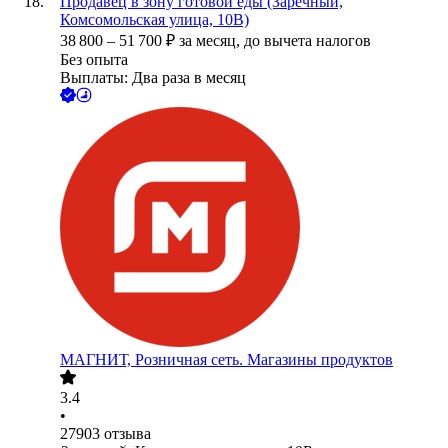
Продавец в зону готовой еды (Заречный,
Комсомольская улица, 10В)
38 800
–
51 700
₽
за месяц,
до вычета налогов
Без опыта
Выплаты: Два раза в месяц
МАГНИТ, Розничная сеть. Магазины продуктов
3.4
•
27903
отзыва