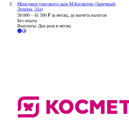
Менеджер торгового зала М.Косметик (Заречный,
Ленина, 31а)
30 000
–
41 500
₽
за месяц,
до вычета налогов
Без опыта
Выплаты: Два раза в месяц