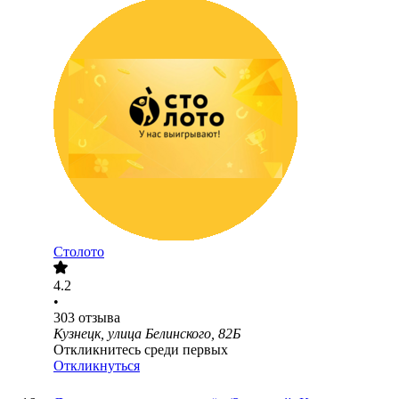
Столото
4.2
•
303
отзыва
Кузнецк, улица Белинского, 82Б
Откликнитесь среди первых
Откликнуться