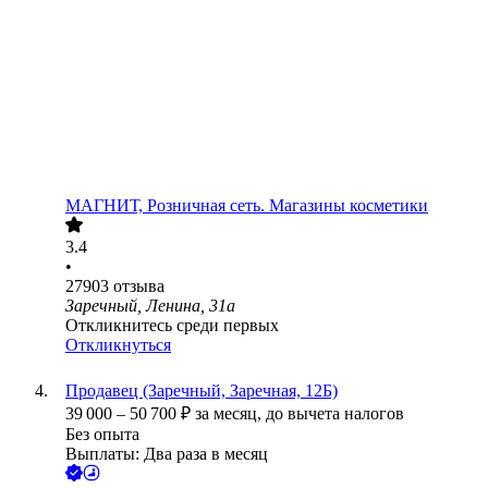
МАГНИТ, Розничная сеть. Магазины косметики
3.4
•
27903
отзыва
Заречный, Ленина, 31а
Откликнитесь среди первых
Откликнуться
Продавец (Заречный, Заречная, 12Б)
39 000
–
50 700
₽
за месяц,
до вычета налогов
Без опыта
Выплаты: Два раза в месяц