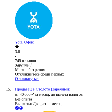
Yota. Офис
3.8
•
745
отзывов
Заречный
Можно без резюме
Откликнитесь среди первых
Откликнуться
Продавец в Столото (Заречный)
от
40 000
₽
за месяц,
до вычета налогов
Без опыта
Выплаты: Два раза в месяц