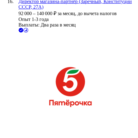
Директор магазина-партнёр (Заречный, Конституции
СССР, 27А)
92 000
–
140 000
₽
за месяц,
до вычета налогов
Опыт 1-3 года
Выплаты: Два раза в месяц