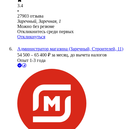
3.4
•
27903
отзыва
Заречный, Заречная, 1
Можно без резюме
Откликнитесь среди первых
Откликнуться
Администратор магазина (Заречный, Строителей, 11)
54 500
–
65 400
₽
за месяц,
до вычета налогов
Опыт 1-3 года