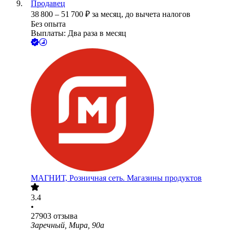
Продавец
38 800
–
51 700
₽
за месяц,
до вычета налогов
Без опыта
Выплаты: Два раза в месяц
МАГНИТ, Розничная сеть. Магазины продуктов
3.4
•
27903
отзыва
Заречный, Мира, 90а