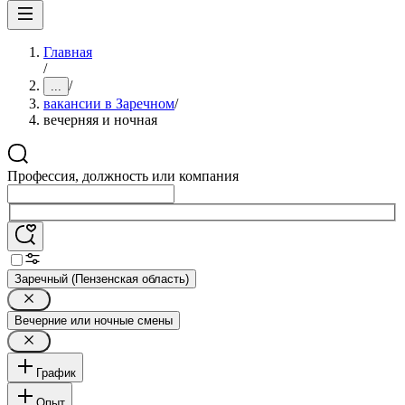
Главная
/
/
...
вакансии в Заречном
/
вечерняя и ночная
Профессия, должность или компания
Заречный (Пензенская область)
Вечерние или ночные смены
График
Опыт