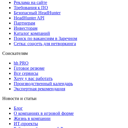
Реклама на сайте
Требования к ПО
Безопасный HeadHunter
HeadHunter API
Партнерам
Инвесторам
Каталог компаний
Поиск по вакансиям в Заречном
Сетка: соцсеть для нетворкинга
Соискателям
hh PRO
Готовое резюме
Все сервисы
Хочу у вас работать
Производственный календарь
Экспертная рекомендация
Новости и статьи
Блог
О компаниях в игровой форме
Жизнь в компании
ИТ-проекты