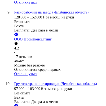
Откликнуться
Разнорабочий на завод (Челябинская область)
128 000
–
152 000
₽
за месяц,
на руки
Без опыта
Вахта
Выплаты: Два раза в месяц
ООО
ПромКонсалтинг
4.2
•
17
отзывов
Миасс
Можно без резюме
Откликнитесь среди первых
Откликнуться
Грузчик-транспортировщик (Челябинская область)
97 000
–
103 000
₽
за месяц,
на руки
Без опыта
Вахта
Выплаты: Два раза в месяц