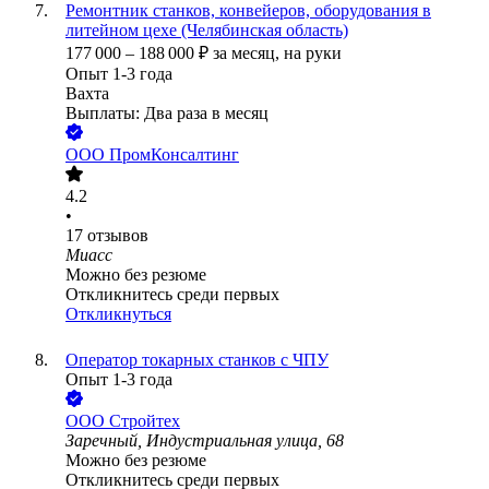
Ремонтник станков, конвейеров, оборудования в
литейном цехе (Челябинская область)
177 000
–
188 000
₽
за месяц,
на руки
Опыт 1-3 года
Вахта
Выплаты: Два раза в месяц
ООО
ПромКонсалтинг
4.2
•
17
отзывов
Миасс
Можно без резюме
Откликнитесь среди первых
Откликнуться
Оператор токарных станков с ЧПУ
Опыт 1-3 года
ООО
Стройтех
Заречный, Индустриальная улица, 68
Можно без резюме
Откликнитесь среди первых