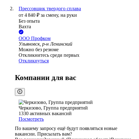
Прессовщик твердого сплава
от
4 840
₽
за смену,
на руки
Без опыта
Вахта
ООО
Профком
Ульяновск, р-н Ленинский
Можно без резюме
Откликнитесь среди первых
Откликнуться
Компании для вас
Черкизово, Группа предприятий
1330
активных вакансий
Посмотреть
По вашему запросу ещё будут появляться новые
вакансии. Присылать вам?