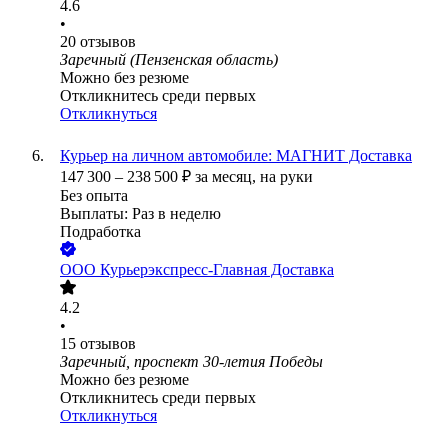
4.6
•
20
отзывов
Заречный (Пензенская область)
Можно без резюме
Откликнитесь среди первых
Откликнуться
Курьер на личном автомобиле: МАГНИТ Доставка
147 300
–
238 500
₽
за месяц,
на руки
Без опыта
Выплаты: Раз в неделю
Подработка
ООО
Курьерэкспресс-Главная Доставка
4.2
•
15
отзывов
Заречный, проспект 30-летия Победы
Можно без резюме
Откликнитесь среди первых
Откликнуться