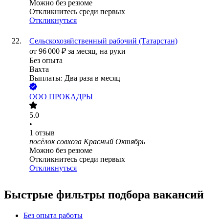
Можно без резюме
Откликнитесь среди первых
Откликнуться
Сельскохозяйственный рабочий (Татарстан)
от
96 000
₽
за месяц,
на руки
Без опыта
Вахта
Выплаты: Два раза в месяц
ООО
ПРОКАДРЫ
5.0
•
1
отзыв
посёлок совхоза Красный Октябрь
Можно без резюме
Откликнитесь среди первых
Откликнуться
Быстрые фильтры подбора вакансий
Без опыта работы