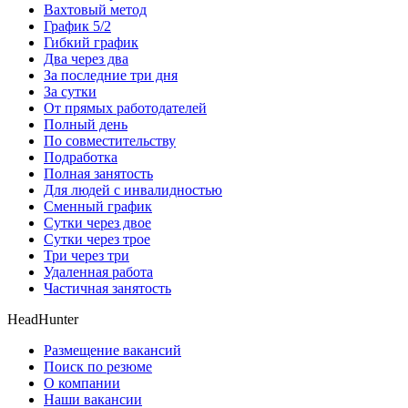
Вахтовый метод
График 5/2
Гибкий график
Два через два
За последние три дня
За сутки
От прямых работодателей
Полный день
По совместительству
Подработка
Полная занятость
Для людей с инвалидностью
Сменный график
Сутки через двое
Сутки через трое
Три через три
Удаленная работа
Частичная занятость
HeadHunter
Размещение вакансий
Поиск по резюме
О компании
Наши вакансии