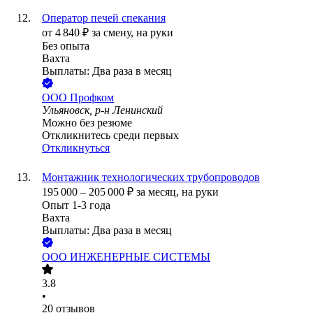
Оператор печей спекания
от
4 840
₽
за смену,
на руки
Без опыта
Вахта
Выплаты: Два раза в месяц
ООО
Профком
Ульяновск, р-н Ленинский
Можно без резюме
Откликнитесь среди первых
Откликнуться
Монтажник технологических трубопроводов
195 000
–
205 000
₽
за месяц,
на руки
Опыт 1-3 года
Вахта
Выплаты: Два раза в месяц
ООО
ИНЖЕНЕРНЫЕ СИСТЕМЫ
3.8
•
20
отзывов