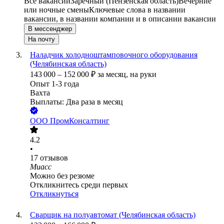
Все вакансии
Заречный (Пензенская область)
Вечерние
или ночные смены
Ключевые слова в названии
вакансии, в названии компании и в описании вакансии
В мессенджер
На почту
Наладчик холодноштамповочного оборудования
(Челябинская область)
143 000
–
152 000
₽
за месяц,
на руки
Опыт 1-3 года
Вахта
Выплаты: Два раза в месяц
ООО
ПромКонсалтинг
4.2
•
17
отзывов
Миасс
Можно без резюме
Откликнитесь среди первых
Откликнуться
Сварщик на полуавтомат (Челябинская область)