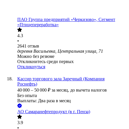
ПАО
Группа предприятий «Черкизово», Сегмент
«Птицепереработка»
4.3
•
2641
отзыв
деревня Васильевка, Центральная улица, 71
Можно без резюме
Откликнитесь среди первых
Откликнуться
Кассир торгового зала Заречный (Компания
Роснефть)
40 000
–
50 000
₽
за месяц,
до вычета налогов
Без опыта
Выплаты: Два раза в месяц
АО
Самаранефтепродукт (в г. Пенза)
3.9
•