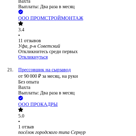
Вахта
Выплаты: Два раза в месяц
ООО
ПРОМСТРОЙМОНТАЖ
3.4
•
11
отзывов
Уфа, р-н Советский
Откликнитесь среди первых
Откликнуться
Прессовщик на сырзавод
от
90 000
₽
за месяц,
на руки
Без опыта
Вахта
Выплаты: Два раза в месяц
ООО
ПРОКАДРЫ
5.0
•
1
отзыв
посёлок городского типа Сернур