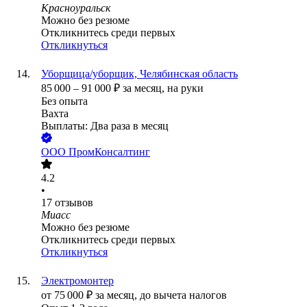
Красноуральск
Можно без резюме
Откликнитесь среди первых
Откликнуться
Уборщица/уборщик, Челябинская область
85 000
–
91 000
₽
за месяц,
на руки
Без опыта
Вахта
Выплаты: Два раза в месяц
ООО
ПромКонсалтинг
4.2
•
17
отзывов
Миасс
Можно без резюме
Откликнитесь среди первых
Откликнуться
Электромонтер
от
75 000
₽
за месяц,
до вычета налогов