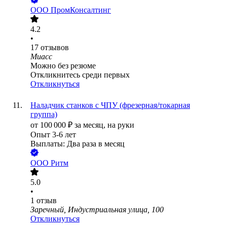
ООО
ПромКонсалтинг
4.2
•
17
отзывов
Миасс
Можно без резюме
Откликнитесь среди первых
Откликнуться
Наладчик станков с ЧПУ (фрезерная/токарная
группа)
от
100 000
₽
за месяц,
на руки
Опыт 3-6 лет
Выплаты: Два раза в месяц
ООО
Ритм
5.0
•
1
отзыв
Заречный, Индустриальная улица, 100
Откликнуться