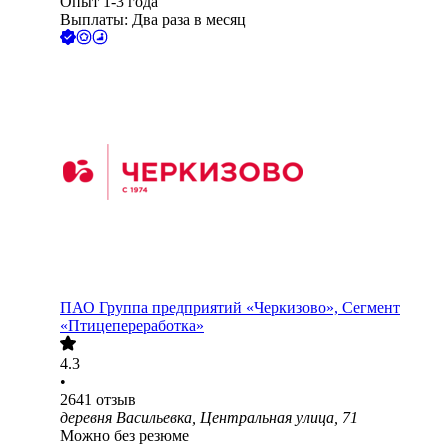
Опыт 1-3 года
Выплаты: Два раза в месяц
ПАО
Группа предприятий «Черкизово», Сегмент
«Птицепереработка»
4.3
•
2641
отзыв
деревня Васильевка, Центральная улица, 71
Можно без резюме