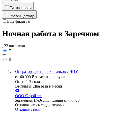
Тип занятости
Уровень дохода
Ещё фильтры
Ночная работа в Заречном
, 22 вакансии
Оператор фрезерных станков с ЧПУ
от
60 000
₽
за месяц,
на руки
Опыт 1-3 года
Выплаты: Два раза в месяц
ООО
Стройтех
Заречный, Индустриальная улица, 68
Откликнитесь среди первых
Откликнуться